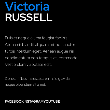
Victoria
RUSSELL
Duis et neque a urna feugiat facilisis.
Aliquamir blandit aliquam mi, non auctor
turpis interdum eget. Aenean augue nisi,
condimentum non tempus at, commodo.
Vestib ulum vulputate erat.
Donec finibus malesuada enim, id gravida
neque bibendum sit amet.
FACEBOOK
INSTAGRAM
YOUTUBE